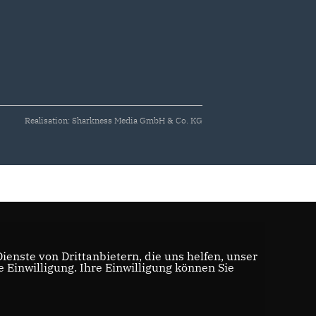
Realisation: Sharkness Media GmbH & Co. KG
enste von Drittanbietern, die uns helfen, unser
Einwilligung. Ihre Einwilligung können Sie