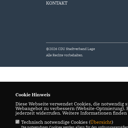
KONTAKT
@2026 CDU Stadtverband Lage
Alle Rechte vorbehalten.
Cookie Hinweis
Diese Webseite verwendet Cookies, die notwendig si
Webangebot zu verbessern (Website-Optmierung). Fü
jederzeit widerrufen. Weitere Informationen finden
Technisch notwendige Cookies (
Übersicht
)
Die notwendigen Cookies werden allein für den ordnungsgemäßen 