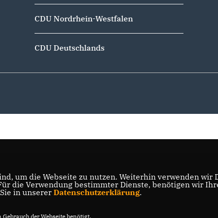
CDU Nordrhein-Westfalen
CDU Deutschlands
nd, um die Webseite zu nutzen. Weiterhin verwenden wir Di
r die Verwendung bestimmter Dienste, benötigen wir Ihre 
 Sie in unserer
Datenschutzerklärung
.
Gebrauch der Webseite benötigt.