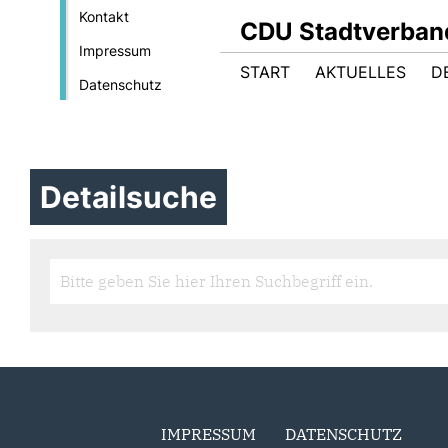
Kontakt
CDU Stadtverban
Impressum
START
AKTUELLES
D
Datenschutz
Detailsuche
IMPRESSUM
DATENSCHUTZ