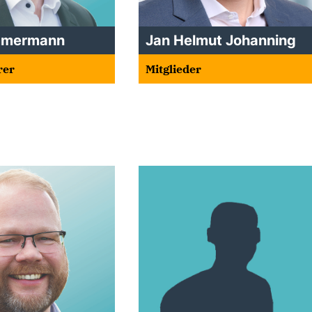
mmermann
Jan Helmut Johanning
rer
Mitglieder