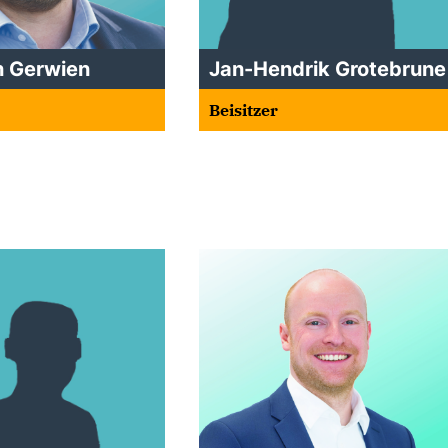
n Gerwien
Jan-Hendrik Grotebrune
Beisitzer