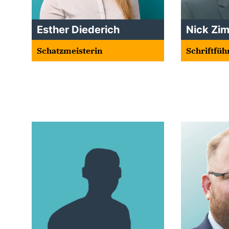
Esther Diederich
Nick Zi
Schatzmeisterin
Schriftfüh