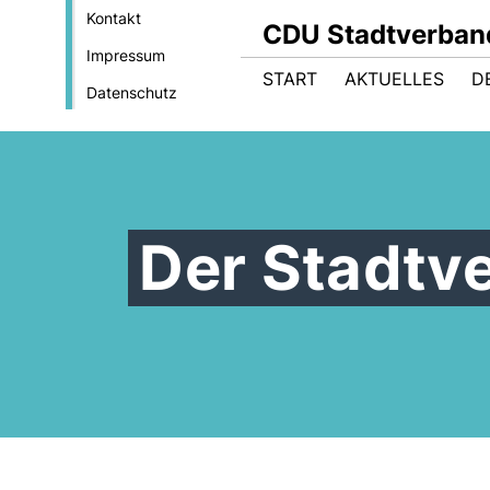
Kontakt
CDU Stadtverban
Impressum
START
AKTUELLES
D
Datenschutz
Der Stadtv