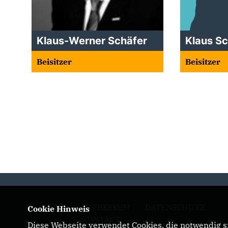
Klaus-Werner Schäfer
Klaus Sc
Beisitzer
Beisitzer
IMPRESSUM
DATENSCHUTZ
Cookie Hinweis
KONTAKT
Diese Webseite verwendet Cookies, die notwendig si