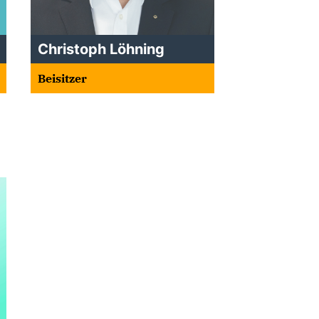
Christoph Löhning
Beisitzer