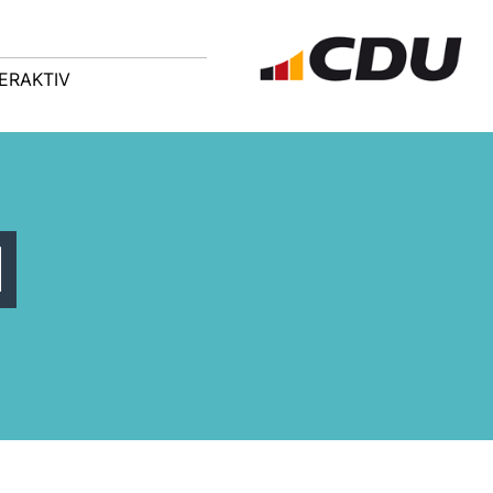
ERAKTIV
d