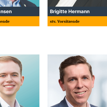
ansen
Brigitte Hermann
tzende
stv. Vorsitzende