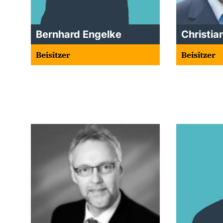
Bernhard Engelke
Christia
Beisitzer
Beisitzer