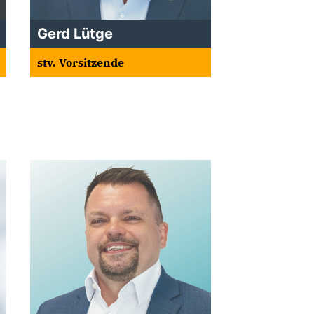
Gerd Lütge
stv. Vorsitzende