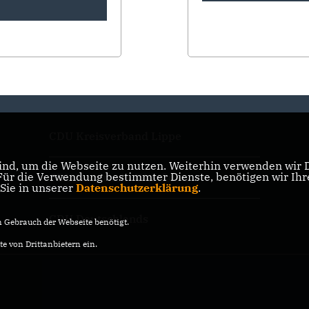
CDU Kreisverband Lippe
nd, um die Webseite zu nutzen. Weiterhin verwenden wir Di
r die Verwendung bestimmter Dienste, benötigen wir Ihre 
CDU Nordrhein-Westfalen
 Sie in unserer
Datenschutzerklärung
.
CDU Deutschlands
Gebrauch der Webseite benötigt.
e von Drittanbietern ein.