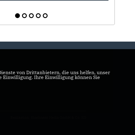
enste von Drittanbietern, die uns helfen, unser
Einwilligung. Ihre Einwilligung können Sie
Realisation: Sharkness Media GmbH & Co. KG