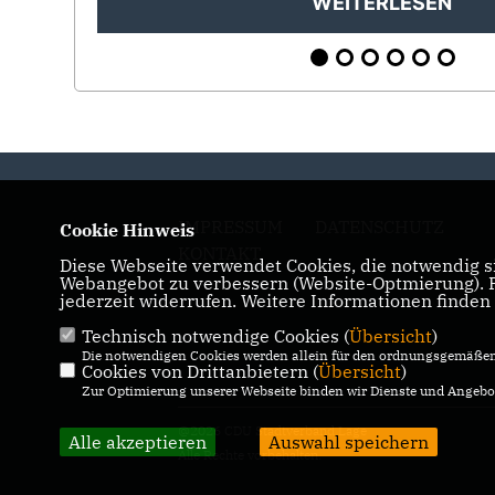
WEITERLESEN
IMPRESSUM
DATENSCHUTZ
Cookie Hinweis
KONTAKT
Diese Webseite verwendet Cookies, die notwendig si
Webangebot zu verbessern (Website-Optmierung). Fü
jederzeit widerrufen. Weitere Informationen finden
Technisch notwendige Cookies (
Übersicht
)
Die notwendigen Cookies werden allein für den ordnungsgemäßen 
Cookies von Drittanbietern (
Übersicht
)
Zur Optimierung unserer Webseite binden wir Dienste und Angebot
@2026 CDU Stadtverband Lage
Alle akzeptieren
Auswahl speichern
Alle Rechte vorbehalten.