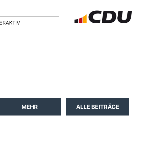
ERAKTIV
Volksradfahren der CDU
2026
MEHR
ALLE BEITRÄGE