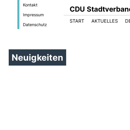
Kontakt
CDU Stadtverban
Impressum
START
AKTUELLES
D
Datenschutz
Neuigkeiten
Haushaltsrede 2026