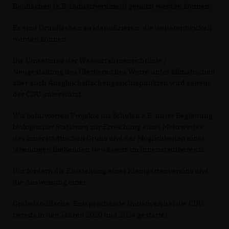
Bauflächen (z.B. Industrieruinen) genutzt werden können.
Es sind Grünflächen zu identifizieren, die weiterentwickelt
werden können.
Die Umsetzung der Wasserrahmenrichtlinie /
Neugestaltung des Uferbereiches Werre unter klimatischen
aber auch Ausgleichsflächengesichtspunkten wird seitens
der CDU unterstützt.
Wir befürworten Projekte für Schulen z.B. unter Begleitung
biologischer Stationen zur Erreichung eines Mehrwertes
des innerstädtischen Grüns und der Möglichkeiten eines
lebendigen fließenden Gewässers im Innenstadtbereich.
Wir fördern die Entstehung eines Kleingartenvereins und
die Ausweisung einer
Grabelandfläche. Entsprechende Initiativen hat die CDU
bereits in den Jahren 2020 und 2024 gestartet.