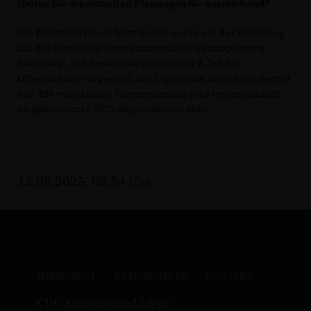
Halten Sie die aktuellen
Planungen für ausreichend?
Die Westfalen Weser Netz GmbH wurde mit der Erstellung
mit der Erstellung einer kommunalen Wärmeplanung
beauftragt. Die Ergebnisse wurden am 9. Juli der
Öffentlichkeit vorgestellt. Die Ergebnisse werten wir derzeit
aus. Die vollständige Wärmeplanung wird voraussichtlich
im Spätsommer 2025 abgeschlossen sein.
12.08.2025, 08:54 Uhr
IMPRESSUM
DATENSCHUTZ
KONTAKT
CDU Kreisverband Lippe