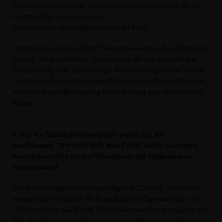
Hochwasser temporär Wasser aufnehmen können. Siehe
hierzu einige der geplanten
Hochwasserschutzmaßnahmen der Stadt.
Durch diese und weiterer Maßnahmen entstehen flussnahe
Areale, die sowohl dem Naturschutz dienen als auch der
Bevölkerung eine hochwertige Naherholungsfläche bieten.
Das Ergebnis sind lebendige Ökosysteme, die das Stadtbild
aufwerten und gleichzeitig einen Beitrag zum Klimaschutz
leisten.
7. Die Nachhaltigkeitsstrategie wurde im Rat
beschlossen. Wie wird sich Ihre
Partei dafür einsetzen,
ausreichend Gelder zur Umsetzung der Maßnahmen
einzuplanen?
Die Nachhaltigkeitsstrategie trägt die CDU mit. Finanziert
werden die einzelnen Maßnahmen aus Eigenmitteln oder
Fördermitteln; auch sind Mischfinanzierungen möglich (ein
Teil der Maßnahme wird durch Fördermittel finanziert, der