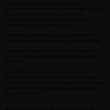
Dazu gehört ein guter Übergang zwischen den
verschiedenen Verkehrsarten (z.B. zwischen Bus und Zug),
ein gut ausgebautes Radwegenetz, verlässliche
Busverbindungen zwischen den Ortsteilen und der
Innenstadt (hier v.a. zum Bahnhof) etc.
Siehe dazu den Koalitionsantrag aus September 2022 zur
Ausweitung des Angebotes des Limo v.a. in den Ortsteilen.
Siehe dazu auch unseren CDU-Antrag aus September 2024
u.a. zur vermehrten Ausweisung von Schutzstreifen für
Radfahrer.
Zur Wahrheit gehört aber auch, das es durchaus
Forderungen gibt, die Innenstadt weiterhin voll befahrbar
zu lassen. Hier werden letztlich demokratische Mehrheiten
zeigen müssen wie sich die Einwohner eine lebenswerte
Innenstadt vorstellen.
6. In den Nachbarstädten von Lage wurden flussnahe