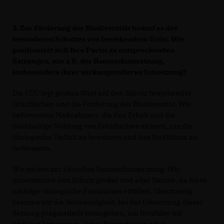
3. Zur Förderung der Biodiversität bedarf es des
besonderen Schutzes von bestehendem Grün. Wie
positioniert sich Ihre Partei zu entsprechenden
Satzungen, wie z.B. der Baumschutzsatzung,
insbesondere ihrer wirkungsvolleren Umsetzung?
Die CDU legt großen Wert auf den Schutz bestehender
Grünflächen und die Förderung der Biodiversität. Wir
befürworten Maßnahmen, die den Erhalt und die
nachhaltige Nutzung von Grünflächen sichern, um die
ökologische Vielfalt zu bewahren und das Stadtklima zu
verbessern.
Wir stehen zur aktuellen Baumschutzsatzung. Wir
unterstützen den Schutz großer und alter Bäume, da diese
wichtige ökologische Funktionen erfüllen. Gleichzeitig
betonen wir die Notwendigkeit, bei der Umsetzung dieser
Satzung pragmatisch vorzugehen, um Konflikte mit