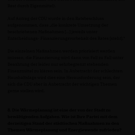
Rest durch Eigenmittel).
Auf Antrag der CDU wurde in den Ratsbeschluss
aufgenommen, dass „die konkrete Umsetzung der
beschriebenen Maßnahmen […] jeweils unter
Entscheidungs- Finanzierungsvorbehalt des Rates [steht].“
Die einzelnen Maßnahmen werden priorisiert werden
müssen, die Finanzierung wird dann von Fall zu Fall unter
Beaxhtung der leider nur sehrbegrenzt stehenden
Finanzmittel zu klären sein. In Anbetracht der schlechten
Haushaltslage wird dies eine Herausforderung sein, der
sich die CDU aber in Anbetracht der wichtigen Themen
gerne stellen wird.
8. Die Wärmeplanung ist eine der von der Stadt zu
bewältigenden Aufgaben. Wie ist Ihre Partei mit dem
derzeitigen Stand der städtischen Maßnahmen zu den
Themen Wärmeplanung und Energiewende zufrieden?