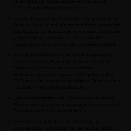
Photovoltaik auf öffentlichen Gebäuden und die
Unterstützung privater Investitionen.
Energieeffizienz steigern: Modernisierung öffentlicher
Gebäude, Schulen und Infrastruktur durch energetische
Sanierungen, um den Energieverbrauch zu senken. Dies
geschieht schon seit Jahren (siehe energetische
Sanierung der Schulen) und wird fortgesetzt werden.
Nachhaltiger Verkehr: Ausbau des Radwegenetzes
(siehe CDU-Antrag September 2024 und aus 2020),
Förderung des öffentlichen Nahverkehrs
(Koalitionsantrag CDU / Grüne / FDP aus September
2022) sowie Umstellung der städtischen Fahrzeugflotte
auf Elektro- oder Wasserstoffantrieb.
Lokale Kreislaufwirtschaft: Förderung von Recycling,
Wiederverwendung und nachhaltiger Konsum, um den
Ressourcenverbrauch zu minimieren.
Grünflächen und Biodiversität: Erhöhung des
Baumbestands, Begrünung von Flächen und Schutz