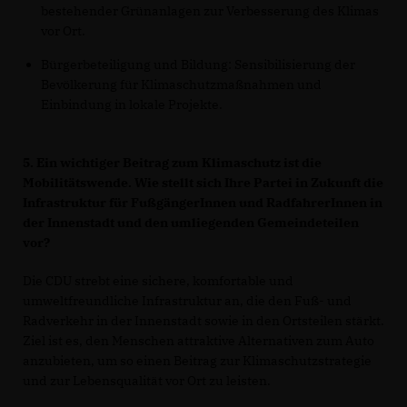
bestehender Grünanlagen zur Verbesserung des Klimas
vor Ort.
Bürgerbeteiligung und Bildung: Sensibilisierung der
Bevölkerung für Klimaschutzmaßnahmen und
Einbindung in lokale Projekte.
5. Ein wichtiger Beitrag zum Klimaschutz ist die
Mobilitätswende. Wie stellt sich Ihre Partei in Zukunft die
Infrastruktur für FußgängerInnen und RadfahrerInnen in
der Innenstadt und den umliegenden Gemeindeteilen
vor?
Die CDU strebt eine sichere, komfortable und
umweltfreundliche Infrastruktur an, die den Fuß- und
Radverkehr in der Innenstadt sowie in den Ortsteilen stärkt.
Ziel ist es, den Menschen attraktive Alternativen zum Auto
anzubieten, um so einen Beitrag zur Klimaschutzstrategie
und zur Lebensqualität vor Ort zu leisten.