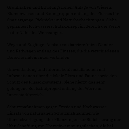
Grünflächen und Erholungszonen: Anlage von Wiesen,
Blumenwiesen und Baumgruppen entlang des Flusses für
Spaziergänge, Picknicks und Naturbeobachtungen. Siehe
geplantes Hochwasserschutzkonzept im Bereich der Werre
in der Nähe des Werreangers.
Wege und Zugänge: Ausbau von barrierefreien Wander-
und Radwegen entlang des Flusses, die die verschiedenen
Bereiche miteinander verbinden.
Umweltbildung und Information: Installationen mit
Informationen über die lokale Flora und Fauna sowie den
Schutz des Flussökosystems. Siehe hierzu das sehr
gelungene Realschulprojekt entlang der Werre im
Innenstadtbereich.
Schutzmaßnahmen gegen Erosion und Hochwasser:
Einsatz von naturnahen Schutzmaßnahmen wie
Uferrückverlegung oder Pflanzungen zur Stabilisierung der
Ufer. Schaffung von Überschwemmungsflächen, die bei