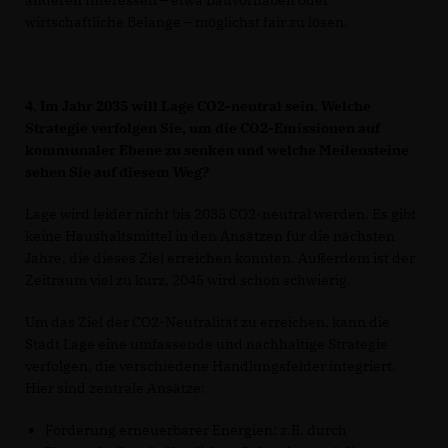
anderen Interessen – etwa Bauvorhaben oder
wirtschaftliche Belange – möglichst fair zu lösen.
4. Im Jahr 2035 will Lage CO2-neutral sein. Welche
Strategie verfolgen Sie, um die CO2-Emissionen auf
kommunaler Ebene zu senken und welche Meilensteine
sehen Sie auf diesem Weg?
Lage wird leider nicht bis 2035 CO2-neutral werden. Es gibt
keine Haushaltsmittel in den Ansätzen für die nächsten
Jahre, die dieses Ziel erreichen könnten. Außerdem ist der
Zeitraum viel zu kurz, 2045 wird schon schwierig.
Um das Ziel der CO2-Neutralität zu erreichen, kann die
Stadt Lage eine umfassende und nachhaltige Strategie
verfolgen, die verschiedene Handlungsfelder integriert.
Hier sind zentrale Ansätze:
Förderung erneuerbarer Energien: z.B. durch