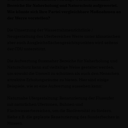
Bereiche für Naherholung
und Naturschutz aufgewertet.
Wie könnte sich Ihre Partei vergleichbare
Maßnahmen an
der Werre vorstellen?
Die Umsetzung der Wasserrahmenrichtlinie /
Neugestaltung des Uferbereiches Werre unter klimatischen
aber auch Ausgleichsflächengesichtspunkten wird seitens
der CDU unterstützt.
Die Aufwertung flussnaher Bereiche für Naherholung und
Naturschutz kann auf vielfältige Weise gestaltet werden,
um sowohl die Umwelt zu schützen als auch den Menschen
attraktive Erholungsräume zu bieten. Hier sind einige
Beispiele, wie so eine Aufwertung aussehen kann:
Naturnahe Ufergestaltung: Renaturierung der Flussufer
mit natürlichen Uferzonen, Buhnen und
Flachwasserbereichen, um die Biodiversität zu fördern.
Siehe z.B. die geplante Renaturierung des Sunderbaches in
Müssen.